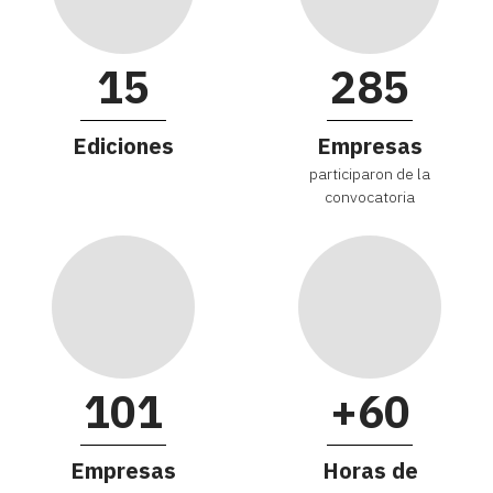
15
285
Ediciones
Empresas
participaron de la
convocatoria
101
+60
Empresas
Horas de